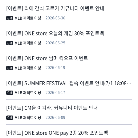
[이벤트] 최애 간식 고르기 커뮤니티 이벤트 안내
2026-06-30
MLB 퍼펙트 이닝
GM
[이벤트] ONE store 오늘의 게임 30% 포인트백
2026-06-25
MLB 퍼펙트 이닝
GM
[이벤트] ONE store 썸머 킥오프 이벤트
2026-06-19
MLB 퍼펙트 이닝
GM
[이벤트] SUMMER FESTIVAL 접속 이벤트 안내(7/1 18:08 기간 연장)
2026-06-17
MLB 퍼펙트 이닝
GM
[이벤트] CM을 이겨라! 커뮤니티 이벤트 안내
2026-06-09
MLB 퍼펙트 이닝
GM
[이벤트] ONE store ONE pay 2종 20% 포인트백