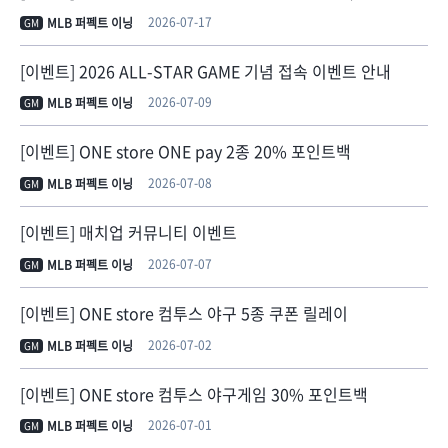
2026-07-17
MLB 퍼펙트 이닝
GM
[이벤트] 2026 ALL-STAR GAME 기념 접속 이벤트 안내
2026-07-09
MLB 퍼펙트 이닝
GM
[이벤트] ONE store ONE pay 2종 20% 포인트백
2026-07-08
MLB 퍼펙트 이닝
GM
[이벤트] 매치업 커뮤니티 이벤트
2026-07-07
MLB 퍼펙트 이닝
GM
[이벤트] ONE store 컴투스 야구 5종 쿠폰 릴레이
2026-07-02
MLB 퍼펙트 이닝
GM
[이벤트] ONE store 컴투스 야구게임 30% 포인트백
2026-07-01
MLB 퍼펙트 이닝
GM