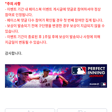
*주의 사항
- 이벤트 기간 내 페이스북 이벤트 게시글에 댓글로 참여하셔야 정상
참여로 인정됩니다.
- 페이스북 댓글 다수 참여가 확인될 경우 첫 번째 참여만 집계 됩니다.
- 보상이 발송되기 전에 구단명을 변경한 경우 보상이 지급되지 않을 수
있습니다.
- 이벤트 기간이 종료된 후 1주일 후에 보상이 발송되나 사정에 의해
지급일이 변동될 수 있습니다.
감사합니다.