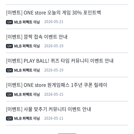
[이벤트] ONE store 오늘의 게임 30% 포인트백
2026-05-21
MLB 퍼펙트 이닝
GM
[이벤트] 깜짝 접속 이벤트 안내
2026-05-19
MLB 퍼펙트 이닝
GM
[이벤트] PLAY BALL! 퀴즈 타임 커뮤니티 이벤트 안내
2026-05-19
MLB 퍼펙트 이닝
GM
[이벤트] ONE store 원게임패스 1주년 쿠폰 릴레이
2026-05-15
MLB 퍼펙트 이닝
GM
[이벤트] 사물 맞추기 커뮤니티 이벤트 안내
2026-05-11
MLB 퍼펙트 이닝
GM