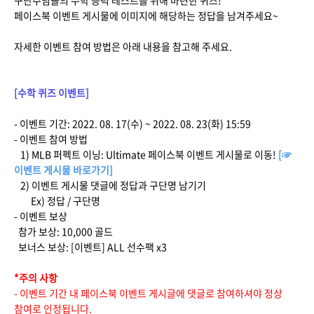
페이스북 이벤트 게시물에 이미지에 해당하는 정답을 남겨주세요~
자세한 이벤트 참여 방법은 아래 내용을 참고해 주세요.
[수학 퀴즈 이벤트]
- 이벤트 기간: 2022. 08. 17(수) ~ 2022. 08. 23(화) 15:59
- 이벤트 참여 방법
1) MLB 퍼펙트 이닝: Ultimate 페이스북 이벤트 게시물로 이동!
[☞
이벤트 게시물 바로가기]
2) 이벤트 게시물 댓글에 정답과 구단명 남기기
Ex) 정답 / 구단명
- 이벤트 보상
참가 보상: 10,000 골드
보너스 보상: [이벤트] ALL 선수팩 x3
*주의 사항
- 이벤트 기간 내 페이스북 이벤트 게시글에 댓글로 참여하셔야 정상
참여로 인정됩니다.