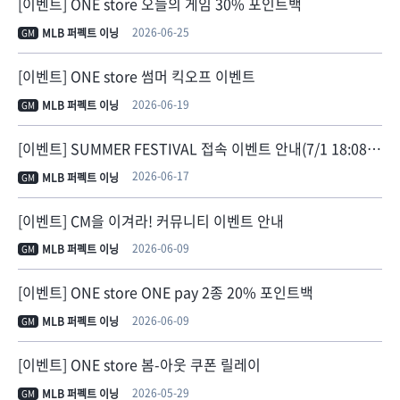
[이벤트] ONE store 오늘의 게임 30% 포인트백
2026-06-25
MLB 퍼펙트 이닝
GM
[이벤트] ONE store 썸머 킥오프 이벤트
2026-06-19
MLB 퍼펙트 이닝
GM
[이벤트] SUMMER FESTIVAL 접속 이벤트 안내(7/1 18:08 기간 연장)
2026-06-17
MLB 퍼펙트 이닝
GM
[이벤트] CM을 이겨라! 커뮤니티 이벤트 안내
2026-06-09
MLB 퍼펙트 이닝
GM
[이벤트] ONE store ONE pay 2종 20% 포인트백
2026-06-09
MLB 퍼펙트 이닝
GM
[이벤트] ONE store 봄-아웃 쿠폰 릴레이
2026-05-29
MLB 퍼펙트 이닝
GM