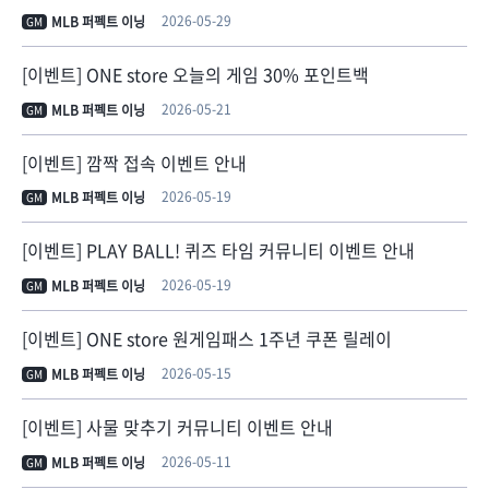
2026-05-29
MLB 퍼펙트 이닝
GM
[이벤트] ONE store 오늘의 게임 30% 포인트백
2026-05-21
MLB 퍼펙트 이닝
GM
[이벤트] 깜짝 접속 이벤트 안내
2026-05-19
MLB 퍼펙트 이닝
GM
[이벤트] PLAY BALL! 퀴즈 타임 커뮤니티 이벤트 안내
2026-05-19
MLB 퍼펙트 이닝
GM
[이벤트] ONE store 원게임패스 1주년 쿠폰 릴레이
2026-05-15
MLB 퍼펙트 이닝
GM
[이벤트] 사물 맞추기 커뮤니티 이벤트 안내
2026-05-11
MLB 퍼펙트 이닝
GM