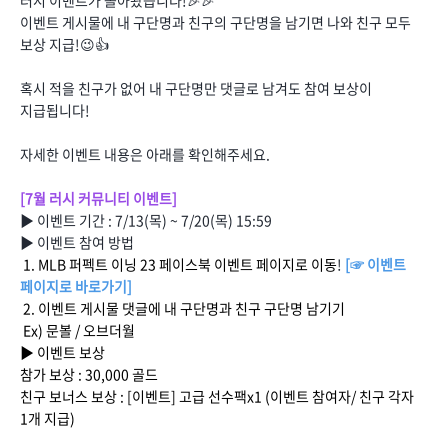
이벤트 게시물에 내 구단명과 친구의 구단명을 남기면 나와 친구 모두
보상 지급!😉👍
혹시 적을 친구가 없어 내 구단명만 댓글로 남겨도 참여 보상이
지급됩니다!
자세한 이벤트 내용은 아래를 확인해주세요.
[7월 러시 커뮤니티 이벤트]
▶ 이벤트 기간 : 7/13(목) ~ 7/20(목) 15:59
▶ 이벤트 참여 방법
1. MLB 퍼펙트 이닝 23 페이스북 이벤트 페이지로 이동
!
[☞ 이벤트
페이지로 바로가기]
2. 이벤트 게시물 댓글에 내 구단명과 친구 구단명 남기기
Ex) 문볼 / 오브더월
▶ 이벤트 보상
참가 보상 : 30,000 골드
친구 보너스 보상 : [이벤트] 고급 선수팩x1 (이벤트 참여자/ 친구 각자
1개 지급)