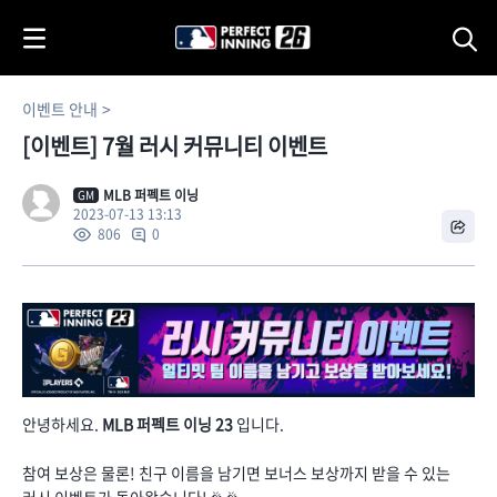
i
p
t
o
이벤트 안내
C
[이벤트] 7월 러시 커뮤니티 이벤트
o
n
t
MLB 퍼펙트 이닝
GM
2023-07-13 13:13
e
0
806
n
t
안녕하세요.
MLB 퍼펙트 이닝 23
입니다.
참여 보상은 물론! 친구 이름을 남기면 보너스 보상까지 받을 수 있는
러시 이벤트가 돌아왔습니다!🎉🎉