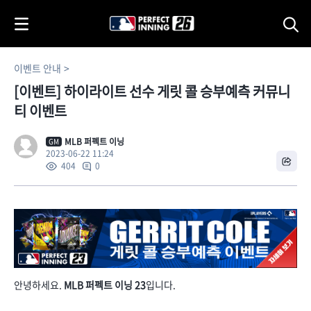
i
p
t
o
이벤트 안내
C
[이벤트] 하이라이트 선수 게릿 콜 승부예측 커뮤니
o
n
티 이벤트
t
e
MLB 퍼펙트 이닝
GM
2023-06-22 11:24
n
0
404
t
안녕하세요.
MLB 퍼펙트 이닝 23
입니다.