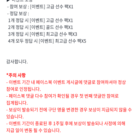
- 참여 보상 : [이벤트] 고급 선수 팩X1
- 정답 보상 :
1개 정답 시 [이벤트] 고급 선수 팩X1
2개 정답 시 [이벤트] 골드 선수 팩X1
3개 정답 시 [이벤트] 최고급 선수 팩X3
4개 모두 정답 시 [이벤트] 최고급 선수 팩X5
감사합니다.
*주의 사항
- 이벤트 기간 내 페이스북 이벤트 게시글에 댓글로 참여하셔야 정상
참여로 인정됩니다.
- 페이스북 댓글 다수 참여가 확인될 경우 첫 번째 댓글만 참여로
집계됩니다.
- 보상이 발송되기 전에 구단 명을 변경한 경우 보상이 지급되지 않을 수
있습니다.
- 이벤트 기간이 종료된 후 1주일 후에 보상이 발송되나 사정에 의해
지급 일이 변동 될 수 있습니다.