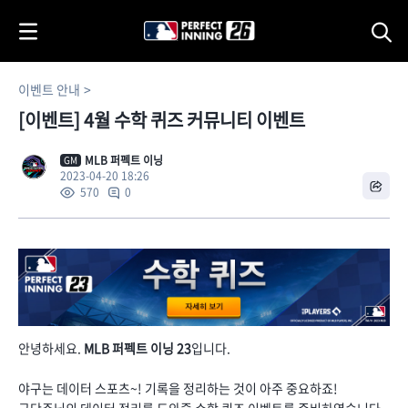
i
p
t
o
이벤트 안내
C
[이벤트] 4월 수학 퀴즈 커뮤니티 이벤트
o
n
t
MLB 퍼펙트 이닝
GM
2023-04-20 18:26
e
0
570
n
t
안녕하세요.
MLB 퍼펙트 이닝 23
입니다.
야구는 데이터 스포츠~! 기록을 정리하는 것이 아주 중요하죠!
구단주님의 데이터 정리를 도와줄 수학 퀴즈 이벤트를 준비하였습니다.