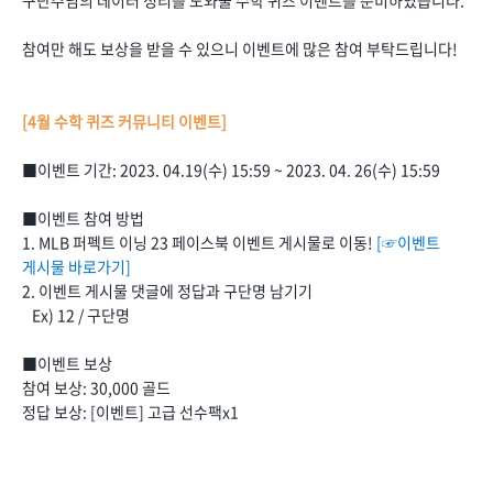
참여만 해도 보상을 받을 수 있으니 이벤트에 많은 참여 부탁드립니다!
[4월 수학 퀴즈 커뮤니티 이벤트]
■이벤트 기간: 2023. 04.19(수) 15:59 ~ 2023. 04. 26(수) 15:59
■이벤트 참여 방법
1. MLB 퍼펙트 이닝 23 페이스북 이벤트 게시물로 이동!
[☞이벤트
게시물 바로가기]
2. 이벤트 게시물 댓글에 정답과 구단명 남기기
Ex) 12 / 구단명
■이벤트 보상
참여 보상: 30,000 골드
정답 보상: [이벤트] 고급 선수팩x1