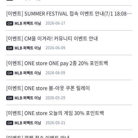
[이벤트] SUMMER FESTIVAL 접속 이벤트 안내(7/1 18:08 기간 연장)
2026-06-17
MLB 퍼펙트 이닝
GM
[이벤트] CM을 이겨라! 커뮤니티 이벤트 안내
2026-06-09
MLB 퍼펙트 이닝
GM
[이벤트] ONE store ONE pay 2종 20% 포인트백
2026-06-09
MLB 퍼펙트 이닝
GM
[이벤트] ONE store 봄-아웃 쿠폰 릴레이
2026-05-29
MLB 퍼펙트 이닝
GM
[이벤트] ONE store 오늘의 게임 30% 포인트백
2026-05-21
MLB 퍼펙트 이닝
GM
[이벤트] 깜짝 접속 이벤트 안내