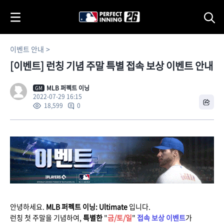
i
p
t
o
이벤트 안내
C
[이벤트] 런칭 기념 주말 특별 접속 보상 이벤트 안내
o
n
t
MLB 퍼펙트 이닝
GM
2022-07-29 16:15
e
0
18,599
n
t
안녕하세요.
MLB 퍼펙트 이닝: Ultimate
입니다.
런칭 첫 주말을 기념하여,
특별한
"
금/토/일
"
접속 보상 이벤트
가